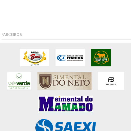
PARCEIROS