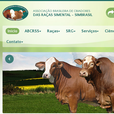
ASSOCIAÇÃO BRASILEIRA DE CRIADORES
DAS RAÇAS SIMENTAL - SIMBRASIL
Início
ABCRSS
Raças
SRG
Serviços
Ciênc
Contato