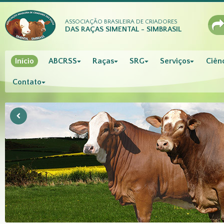
ASSOCIAÇÃO BRASILEIRA DE CRIADORES
DAS RAÇAS SIMENTAL - SIMBRASIL
Início
ABCRSS
Raças
SRG
Serviços
Ciênc
Contato