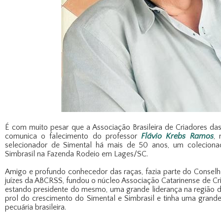
É com muito pesar que a Associação Brasileira de Criadores da
comunica o falecimento do professor
Flávio Krebs Ramos
,
selecionador de Simental há mais de 50 anos, um coleciona
Simbrasil na Fazenda Rodeio em Lages/SC.
Amigo e profundo conhecedor das raças, fazia parte do Conselh
juízes da ABCRSS, fundou o núcleo Associação Catarinense de Cri
estando presidente do mesmo, uma grande liderança na região d
prol do crescimento do Simental e Simbrasil e tinha uma grand
pecuária brasileira.