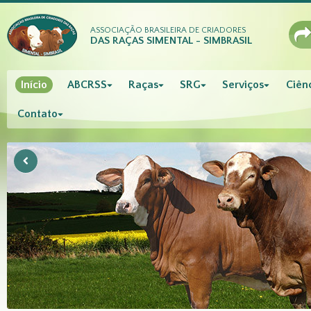
ASSOCIAÇÃO BRASILEIRA DE CRIADORES
DAS RAÇAS SIMENTAL - SIMBRASIL
Início
ABCRSS
Raças
SRG
Serviços
Ciênc
Contato