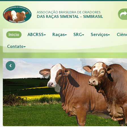
ASSOCIAÇÃO BRASILEIRA DE CRIADORES
DAS RAÇAS SIMENTAL - SIMBRASIL
Início
ABCRSS
Raças
SRG
Serviços
Ciênc
Contato