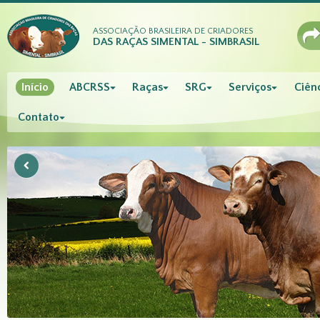
ASSOCIAÇÃO BRASILEIRA DE CRIADORES
DAS RAÇAS SIMENTAL - SIMBRASIL
Início
ABCRSS
Raças
SRG
Serviços
Ciênc
Contato