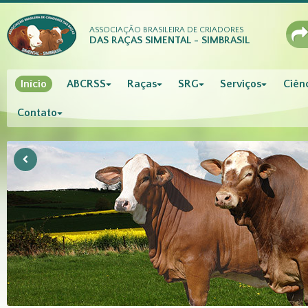
ASSOCIAÇÃO BRASILEIRA DE CRIADORES
DAS RAÇAS SIMENTAL - SIMBRASIL
Início
ABCRSS
Raças
SRG
Serviços
Ciênc
Contato