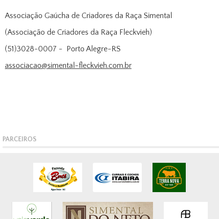
Associação Gaúcha de Criadores da Raça Simental
(Associação de Criadores da Raça Fleckvieh)
(51)3028-0007 - Porto Alegre-RS
associacao@simental-fleckvieh.com.br
PARCEIROS