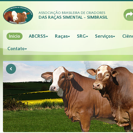
ASSOCIAÇÃO BRASILEIRA DE CRIADORES
DAS RAÇAS SIMENTAL - SIMBRASIL
Início
ABCRSS
Raças
SRG
Serviços
Ciênc
Contato