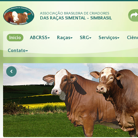
ASSOCIAÇÃO BRASILEIRA DE CRIADORES
DAS RAÇAS SIMENTAL - SIMBRASIL
Início
ABCRSS
Raças
SRG
Serviços
Ciênc
Contato