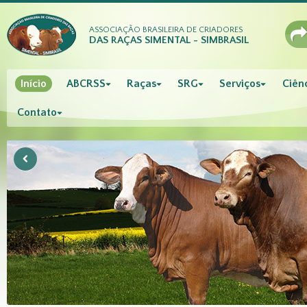
ASSOCIAÇÃO BRASILEIRA DE CRIADORES
DAS RAÇAS SIMENTAL - SIMBRASIL
Início
ABCRSS
Raças
SRG
Serviços
Ciênc
Contato