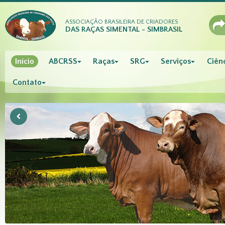
ASSOCIAÇÃO BRASILEIRA DE CRIADORES
DAS RAÇAS SIMENTAL - SIMBRASIL
Início
ABCRSS
Raças
SRG
Serviços
Ciênc
Contato