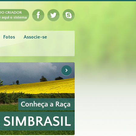
DO CRIADOR
 aqui o sistema
Fotos
Associe-se