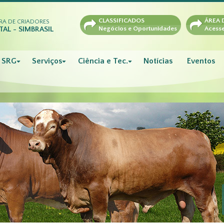
CLASSIFICADOS
ÁREA 
RA DE CRIADORES
AL - SIMBRASIL
Negócios e Oportunidades
Acesse
SRG
Serviços
Ciência e Tec.
Notícias
Eventos