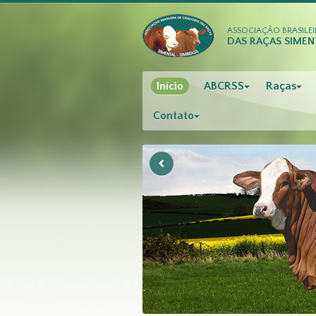
ASSOCIAÇÃO BRASILEI
DAS RAÇAS SIMENT
Início
ABCRSS
Raças
Contato