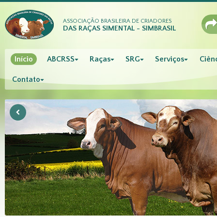
ASSOCIAÇÃO BRASILEIRA DE CRIADORES
DAS RAÇAS SIMENTAL - SIMBRASIL
Início
ABCRSS
Raças
SRG
Serviços
Ciênc
Contato